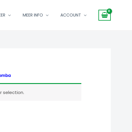
EER
MEER INFO
ACCOUNT
Bomba
 selection.