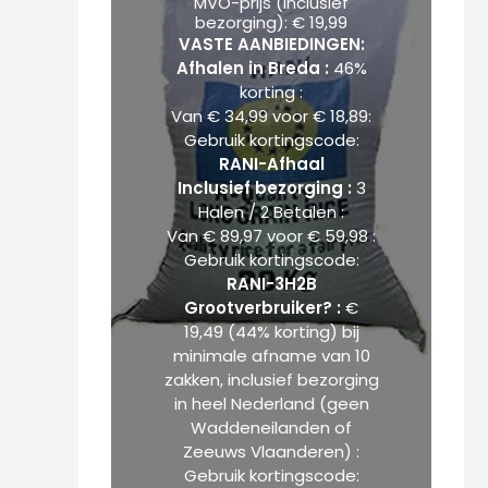
MVO-prijs (inclusief
bezorging): € 19,99
VASTE AANBIEDINGEN:
Afhalen in Breda :
46%
korting :
Van € 34,99 voor € 18,89:
Gebruik kortingscode:
RANI-Afhaal
Inclusief bezorging :
3
Halen / 2 Betalen :
Van € 89,97 voor € 59,98 :
Gebruik kortingscode:
RANI-3H2B
Grootverbruiker? :
€
19,49 (44% korting) bij
minimale afname van 10
zakken, inclusief bezorging
in heel Nederland (geen
Waddeneilanden of
Zeeuws Vlaanderen) :
Gebruik kortingscode: