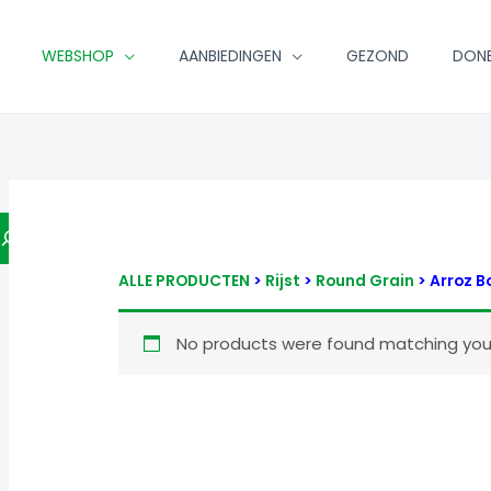
WEBSHOP
AANBIEDINGEN
GEZOND
DON
ALLE PRODUCTEN
>
Rijst
>
Round Grain
> Arroz 
No products were found matching your