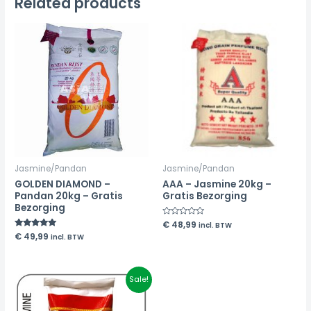
Related products
Jasmine/Pandan
Jasmine/Pandan
GOLDEN DIAMOND –
AAA – Jasmine 20kg –
Pandan 20kg – Gratis
Gratis Bezorging
Bezorging
Rated
€
48,99
incl. BTW
0
Rated
€
49,99
incl. BTW
out
5.00
of
out of 5
5
Original
Current
Sale!
price
price
was:
is:
€ 39,99.
€ 34,99.