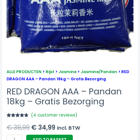
ALLE PRODUCTEN
>
Rijst
>
Jasmine
>
Jasmine/Pandan
> RED
DRAGON AAA – Pandan 18kg – Gratis Bezorging
RED DRAGON AAA – Pandan
18kg – Gratis Bezorging
(
4
customer reviews)
Rated
4
4.50
€
39,99
€
34,99
out of 5
incl. BTW
based on
customer
ratings
ADD TO BASKET