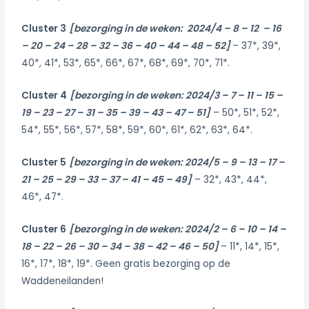
Cluster 3
[bezorging in de weken: 2024/4 – 8 – 12 – 16
– 20 – 24 – 28 – 32 – 36 – 40 – 44 – 48 – 52]
– 37*, 39*,
40*, 41*, 53*, 65*, 66*, 67*, 68*, 69*, 70*, 71*.
Cluster 4
[bezorging in de weken: 2024/3 – 7 – 11 – 15 –
19 – 23 – 27 – 31 – 35 – 39 – 43 – 47 – 51]
– 50*, 51*, 52*,
54*, 55*, 56*, 57*, 58*, 59*, 60*, 61*, 62*, 63*, 64*.
Cluster 5
[bezorging in de weken: 2024/5 – 9 – 13 – 17 –
21 – 25 – 29 – 33 – 37 – 41 – 45 – 49]
– 32*, 43*, 44*,
46*, 47*.
Cluster 6
[bezorging in de weken: 2024/2 – 6 – 10 – 14 –
18 – 22 – 26 – 30 – 34 – 38 – 42 – 46 – 50]
– 11*, 14*, 15*,
16*, 17*, 18*, 19*. Geen gratis bezorging op de
Waddeneilanden!