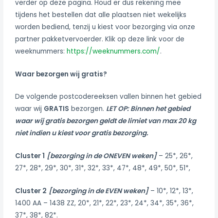
verder op deze pagina. Houd er dus rekening mee
tijdens het bestellen dat alle plaatsen niet wekelijks
worden bediend, tenzij u kiest voor bezorging via onze
partner pakketvervoerder. Klik op deze link voor de
weeknummers:
https://weeknummers.com/
.
Waar bezorgen wij gratis?
De volgende postcodereeksen vallen binnen het gebied
waar wij
GRATIS
bezorgen.
LET OP: Binnen het gebied
waar wij gratis bezorgen geldt de limiet van max 20 kg
niet indien u kiest voor gratis bezorging.
Cluster 1
[bezorging in de ONEVEN weken]
– 25*, 26*,
27*, 28*, 29*, 30*, 31*, 32*, 33*, 47*, 48*, 49*, 50*
,
51*,
Cluster 2
[bezorging in de EVEN weken]
– 10*, 12*, 13*,
1400 AA – 1438 ZZ, 20*, 21*, 22*, 23*, 24*, 34*, 35*, 36*,
37*, 38*, 82*.