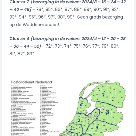
Cluster 7
[bezorging in de weken: 2024/8 – 16 – 24 – 32
– 40 – 48]
– 78*, 85*, 86*, 87*, 88*, 89*, 90*, 91*, 92*,
93*, 94*, 95*, 96*, 97*, 98*, 99*. Geen gratis bezorging
op de Waddeneilanden!
Cluster 8
[bezorging in de weken: 2024/4 – 12 – 20 – 28
– 36 – 44 – 52]
– 72*, 73*, 74*, 75*, 76*, 77*, 79*, 80*,
81*, 82*, 83*.