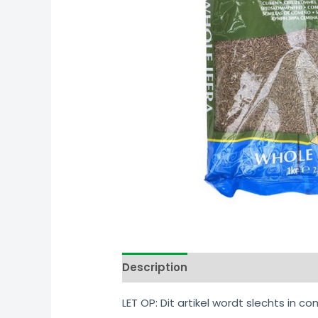
Link
Share
Description
Additional informati
LET OP: Dit artikel wordt slechts in 