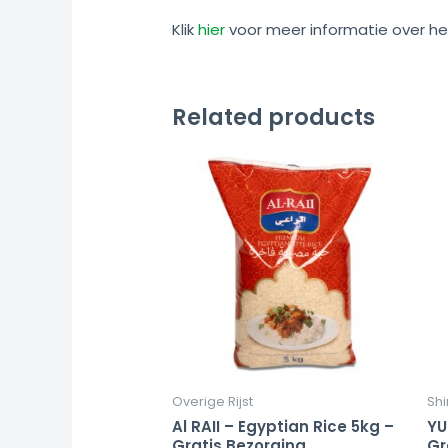
Klik
hier
voor meer informatie over he
Related products
Overige Rijst
Shi
Al RAII – Egyptian Rice 5kg –
YU
Gratis Bezorging
Gr