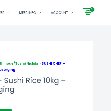
EER
MEER INFO
ACCOUNT
Shinode/Sushi/Nishiki
> SUSHI CHEF –
Bezorging
 Sushi Rice 10kg –
ging