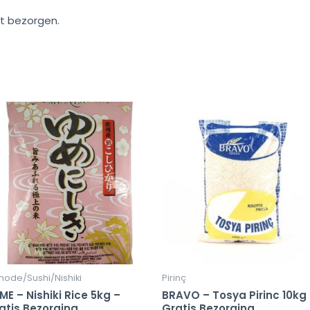
t bezorgen.
node/Sushi/Nishiki
Pirinç
ME – Nishiki Rice 5kg –
BRAVO – Tosya Pirinc 10kg
atis Bezorging
Gratis Bezorging