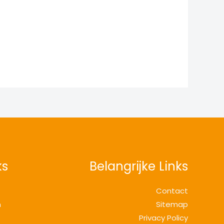
ks
Belangrijke Links
Contact
n
Sitemap
Privacy Policy