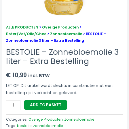
ALLE PRODUCTEN
>
Overige Producten
>
Boter/Vet/Olie/Ghee
>
Zonnebloemolie
> BESTOLIE –
Zonnebloemolie 3 liter – Extra Bestelling
BESTOLIE – Zonnebloemolie 3
liter – Extra Bestelling
€
10,99
incl. BTW
LET OP: Dit artikel wordt slechts in combinatie met een
bestelling rijst verkocht en geleverd.
ADD TO BASKET
Categories:
Overige Producten
,
Zonnebloemolie
Tags:
bestolie
,
zonnebloemolie